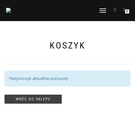
TOGGLE
0
NAVIGATION
KOSZYK
Twój koszyk aktualnie jest pusty.
WRÓĆ DO SKLEPU