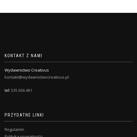
KONTAKT Z NAMI
Wydawnictwo Creativus
kontakt@wydawnictwocreativus.pl
tel:
535 636 461
PRZYDATNE LINKI
Regulamin
Polityka prywatności